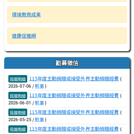
環境教育成果
健康促進網
勸募徵信
文章列表
115年度主動捐贈或接受外界主動捐贈經費
(
捐贈明細
/
幹事
)
2026-07-06
115年度主動捐贈或接受外界主動捐贈經費
(
捐贈明細
/
幹事
)
2026-06-01
115年度主動捐贈或接受外界主動捐贈經費
(
捐贈明細
/
幹事
)
2026-05-25
115年度主動捐贈或接受外界主動捐贈經費
(
捐贈明細