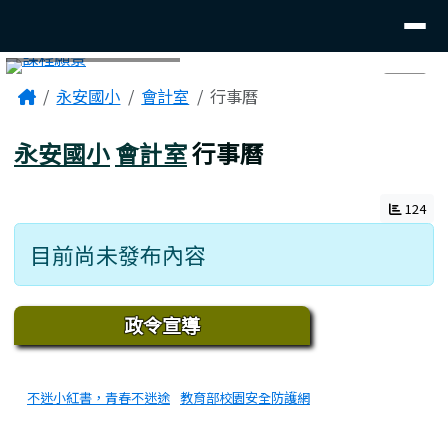
臺南市後壁區永安國小
導覽列
跳至主內容區
頁尾區域
主內容區域
Home
永安國小
會計室
行事曆
⏸
永安國小
會計室
行事曆
124
目前尚未發布內容
下中區域內容
政令宣導
不迷小紅書，青春不迷途
教育部校園安全防護網