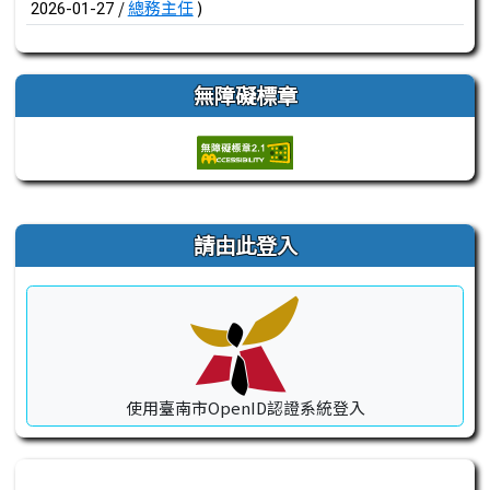
/
總務主任
)
2026-01-27
無障礙標章
右邊區域內容
請由此登入
使用臺南市OpenID認證系統登入