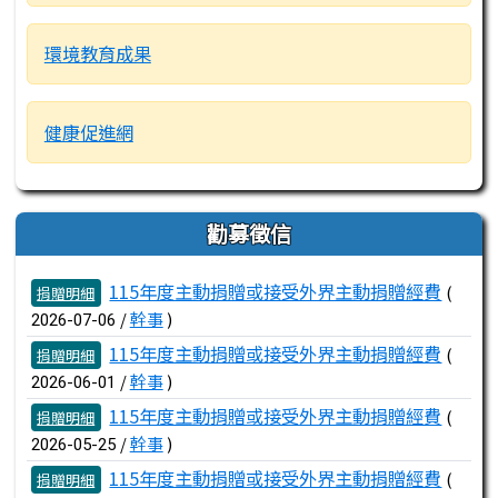
環境教育成果
健康促進網
勸募徵信
文章列表
115年度主動捐贈或接受外界主動捐贈經費
(
捐贈明細
/
幹事
)
2026-07-06
115年度主動捐贈或接受外界主動捐贈經費
(
捐贈明細
/
幹事
)
2026-06-01
115年度主動捐贈或接受外界主動捐贈經費
(
捐贈明細
/
幹事
)
2026-05-25
115年度主動捐贈或接受外界主動捐贈經費
(
捐贈明細