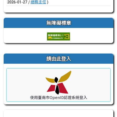
/
總務主任
)
2026-01-27
無障礙標章
右邊區域內容
請由此登入
使用臺南市OpenID認證系統登入