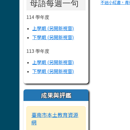
母語每週一句
不迷小紅書，青
114 學年度
上學期 (另開新視窗)
下學期 (另開新視窗)
113 學年度
上學期 (另開新視窗)
下學期 (另開新視窗)
成果與評鑑
臺南市本土教育資源
網