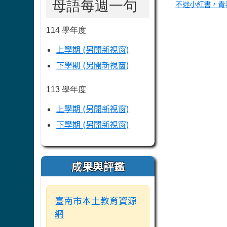
母語每週一句
不迷小紅書，青
114 學年度
上學期 (另開新視窗)
下學期 (另開新視窗)
113 學年度
上學期 (另開新視窗)
下學期 (另開新視窗)
成果與評鑑
臺南市本土教育資源
網