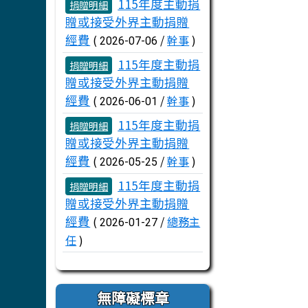
文章列表
115年度主動捐
捐贈明細
贈或接受外界主動捐贈
經費
(
/
幹事
)
2026-07-06
115年度主動捐
捐贈明細
贈或接受外界主動捐贈
經費
(
/
幹事
)
2026-06-01
115年度主動捐
捐贈明細
贈或接受外界主動捐贈
經費
(
/
幹事
)
2026-05-25
115年度主動捐
捐贈明細
贈或接受外界主動捐贈
經費
(
/
總務主
2026-01-27
任
)
無障礙標章