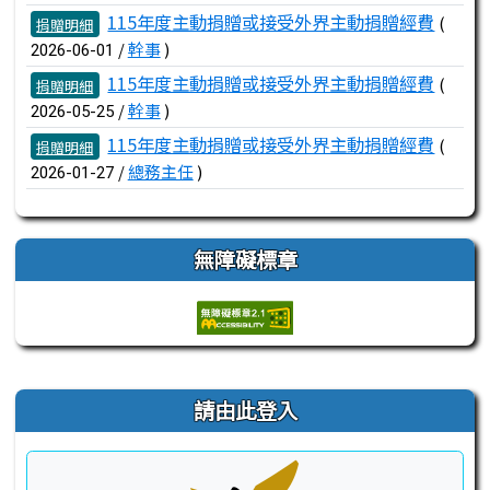
115年度主動捐贈或接受外界主動捐贈經費
(
捐贈明細
/
幹事
)
2026-06-01
115年度主動捐贈或接受外界主動捐贈經費
(
捐贈明細
/
幹事
)
2026-05-25
115年度主動捐贈或接受外界主動捐贈經費
(
捐贈明細
/
總務主任
)
2026-01-27
無障礙標章
右邊區域內容
請由此登入