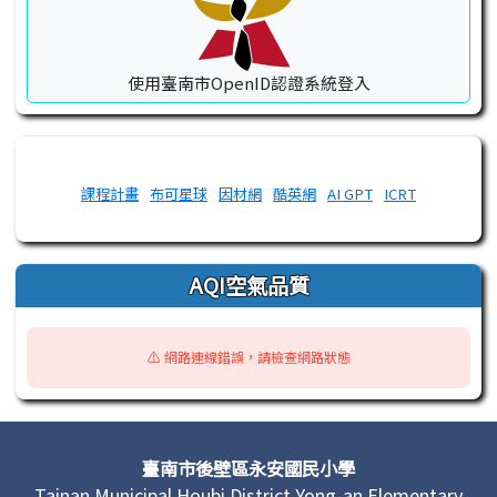
使用臺南市OpenID認證系統登入
課程計畫
布可星球
因材網
酷英網
AI GPT
ICRT
AQI空氣品質
⚠️ 網路連線錯誤，請檢查網路狀態
頁尾區域內容
臺南市後壁區永安國民小學
Tainan Municipal Houbi District Yong-an Elementary