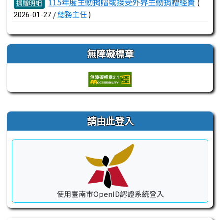
115年度主動捐贈或接受外界主動捐贈經費
(
捐贈明細
/
總務主任
)
2026-01-27
無障礙標章
右邊區域內容
請由此登入
使用臺南市OpenID認證系統登入