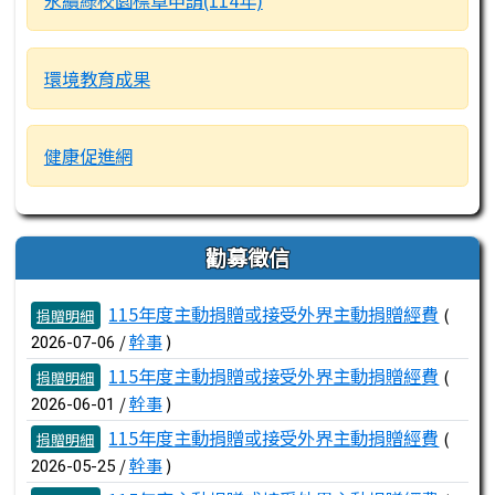
永續綠校園標章申請(114年)
環境教育成果
健康促進網
勸募徵信
文章列表
115年度主動捐贈或接受外界主動捐贈經費
(
捐贈明細
/
幹事
)
2026-07-06
115年度主動捐贈或接受外界主動捐贈經費
(
捐贈明細
/
幹事
)
2026-06-01
115年度主動捐贈或接受外界主動捐贈經費
(
捐贈明細
/
幹事
)
2026-05-25