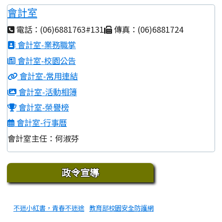
會計室
電話：(06)6881763#131
傳真：(06)6881724
會計室-業務職掌
會計室-校園公告
會計室-常用連結
會計室-活動相簿
會計室-榮譽榜
會計室-行事曆
會計室主任：何淑芬
下中區域內容
政令宣導
不迷小紅書，青春不迷途
教育部校園安全防護網