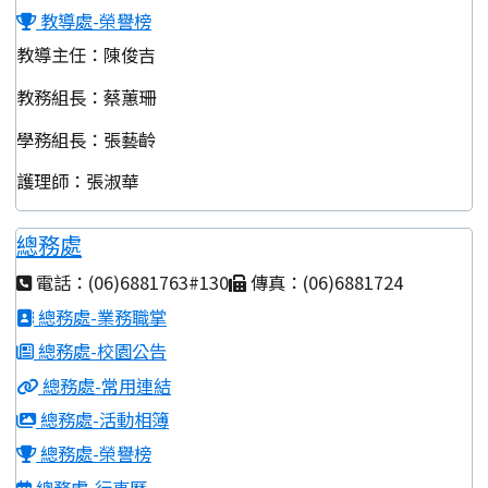
教導處-榮譽榜
教導主任：陳俊吉
教務組長：蔡蕙珊
學務組長：張藝齡
護理師：張淑華
總務處
電話：(06)6881763#130
傳真：(06)6881724
總務處-業務職掌
總務處-校園公告
總務處-常用連結
總務處-活動相簿
總務處-榮譽榜
總務處-行事曆