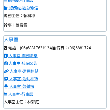
總務處-勸募徵信
總務主任：賴科穆
幹事：姜雪霞
人事室
電話：(06)6881763#134
傳真：(06)6881724
人事室-業務職掌
人事室-校園公告
人事室-常用連結
人事室-活動相簿
人事室-榮譽榜
人事室-行事曆
人事室主任：林郁庭