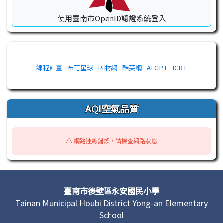
使用臺南市OpenID認證系統登入
課程計畫
布可星球
因材網
酷英網
AI GPT
ICRT
AQI空氣品質
⚠️ 網路連線錯誤，請檢查網路狀態
頁尾區域內容
臺南市後壁區永安國民小學
Tainan Municipal Houbi District Yong-an Elementary
School