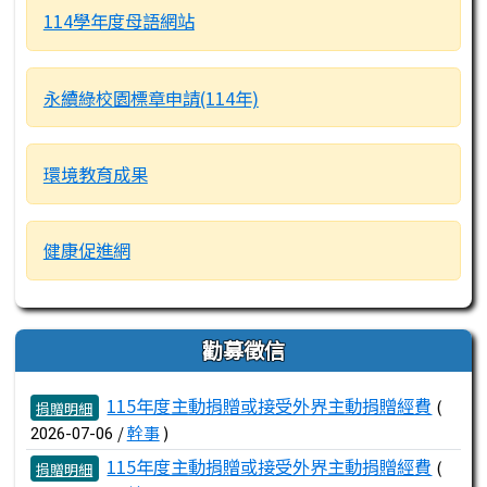
114學年度母語網站
永續綠校園標章申請(114年)
環境教育成果
健康促進網
勸募徵信
文章列表
115年度主動捐贈或接受外界主動捐贈經費
(
捐贈明細
/
幹事
)
2026-07-06
115年度主動捐贈或接受外界主動捐贈經費
(
捐贈明細