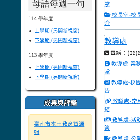
母語每週一句
掌
校長室-校
114 學年度
介
上學期 (另開新視窗)
教導處
下學期 (另開新視窗)
電話：(06)6
113 學年度
教導處-業
上學期 (另開新視窗)
掌
下學期 (另開新視窗)
教導處-校
告
教導處-常
成果與評鑑
結
教導處-活
臺南市本土教育資源
簿
網
教導處-公