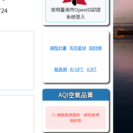
24
使用臺南市OpenID認證
系統登入
課程計畫
布可星球
因材網
酷英網
AI GPT
ICRT
AQI空氣品質
⚠️ 網路連線錯誤，請檢查網
路狀態