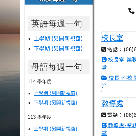
英語每週一句
校長室
上學期 (另開新視窗)
下學期 (另開新視窗)
電話：(06)6
校長室-業
母語每週一句
掌
校長室-校
114 學年度
介
上學期 (另開新視窗)
教導處
下學期 (另開新視窗)
電話：(06)6
113 學年度
教導處-業
上學期 (另開新視窗)
掌