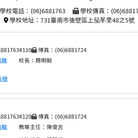
學校電話：(06)6881763
學校傳真：(06)68817
學校地址：731臺南市後壁區上茄苳里48之5號
881763#110
傳真：(06)6881724
務職
校長：周明毅
長簡
881763#120
傳真：(06)6881724
務職
教導主任：陳俊吉