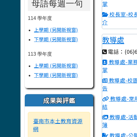
母語每週一句
掌
校長室-校
114 學年度
介
上學期 (另開新視窗)
教導處
下學期 (另開新視窗)
電話：(06)6
113 學年度
教導處-業
上學期 (另開新視窗)
掌
下學期 (另開新視窗)
教導處-校
告
教導處-常
成果與評鑑
結
教導處-活
臺南市本土教育資源
簿
網
教導處-公