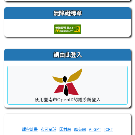
無障礙標章
右邊區域內容
請由此登入
使用臺南市OpenID認證系統登入
課程計畫
布可星球
因材網
酷英網
AI GPT
ICRT