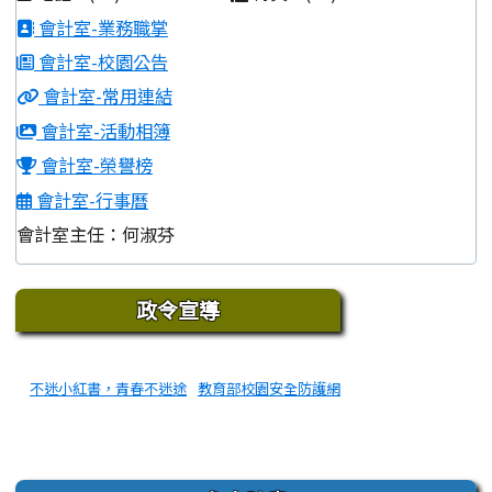
會計室-業務職掌
會計室-校園公告
會計室-常用連結
會計室-活動相簿
會計室-榮譽榜
會計室-行事曆
會計室主任：何淑芬
下中區域內容
政令宣導
不迷小紅書，青春不迷途
教育部校園安全防護網