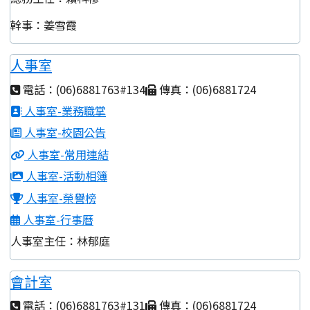
幹事：姜雪霞
人事室
電話：(06)6881763#134
傳真：(06)6881724
人事室-業務職掌
人事室-校園公告
人事室-常用連結
人事室-活動相簿
人事室-榮譽榜
人事室-行事曆
人事室主任：林郁庭
會計室
電話：(06)6881763#131
傳真：(06)6881724