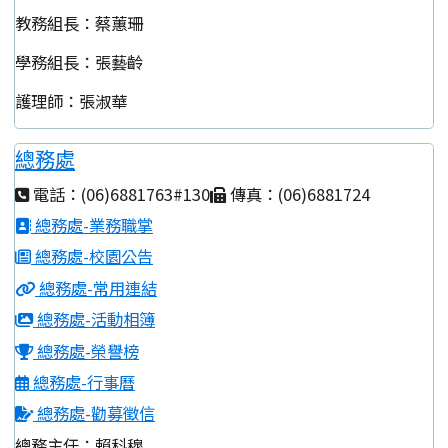
教務組長：蔡蕙珊
學務組長：張藝齡
護理師：張淑華
總務處
電話：(06)6881763#130
傳真：(06)6881724
總務處-業務職掌
總務處-校園公告
總務處-常用連結
總務處-活動相簿
總務處-榮譽榜
總務處-行事曆
總務處-勸募徵信
總務主任：賴科穆