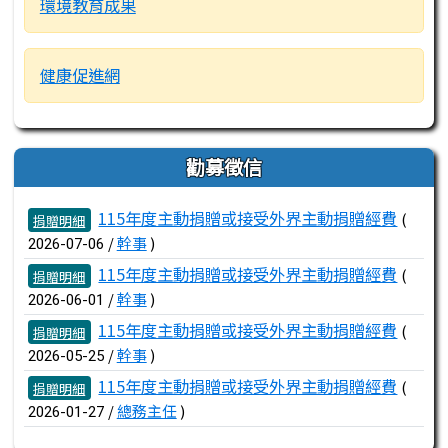
環境教育成果
健康促進網
勸募徵信
文章列表
115年度主動捐贈或接受外界主動捐贈經費
(
捐贈明細
/
幹事
)
2026-07-06
115年度主動捐贈或接受外界主動捐贈經費
(
捐贈明細
/
幹事
)
2026-06-01
115年度主動捐贈或接受外界主動捐贈經費
(
捐贈明細
/
幹事
)
2026-05-25
115年度主動捐贈或接受外界主動捐贈經費
(
捐贈明細
/
總務主任
)
2026-01-27