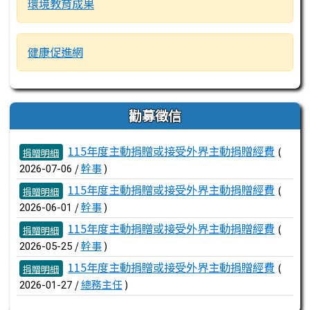
環境教育成果
健康促進網
勸募徵信
文章列表
115年度主動捐贈或接受外界主動捐贈經費
(
捐贈明細
/
幹事
)
2026-07-06
115年度主動捐贈或接受外界主動捐贈經費
(
捐贈明細
/
幹事
)
2026-06-01
115年度主動捐贈或接受外界主動捐贈經費
(
捐贈明細
/
幹事
)
2026-05-25
115年度主動捐贈或接受外界主動捐贈經費
(
捐贈明細
/
總務主任
)
2026-01-27