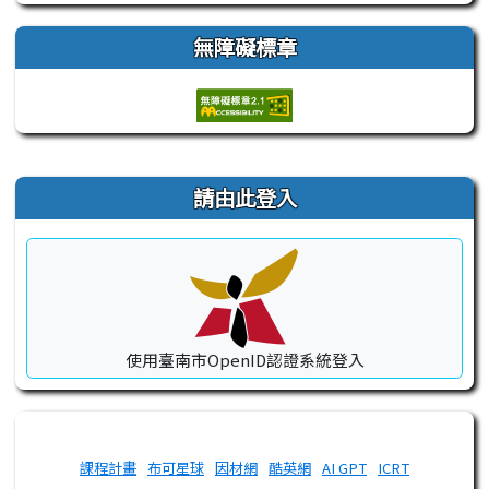
無障礙標章
右邊區域內容
請由此登入
使用臺南市OpenID認證系統登入
課程計畫
布可星球
因材網
酷英網
AI GPT
ICRT