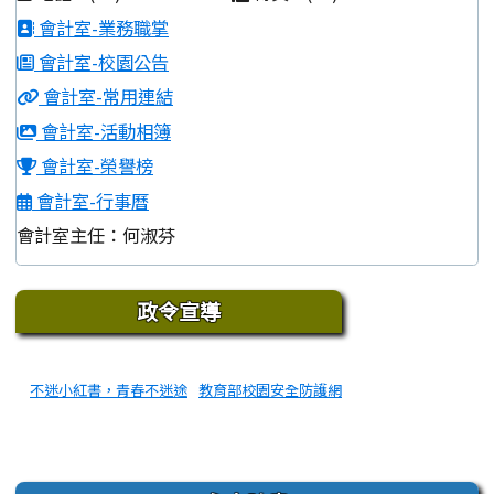
會計室-業務職掌
會計室-校園公告
會計室-常用連結
會計室-活動相簿
會計室-榮譽榜
會計室-行事曆
會計室主任：何淑芬
下中區域內容
政令宣導
不迷小紅書，青春不迷途
教育部校園安全防護網