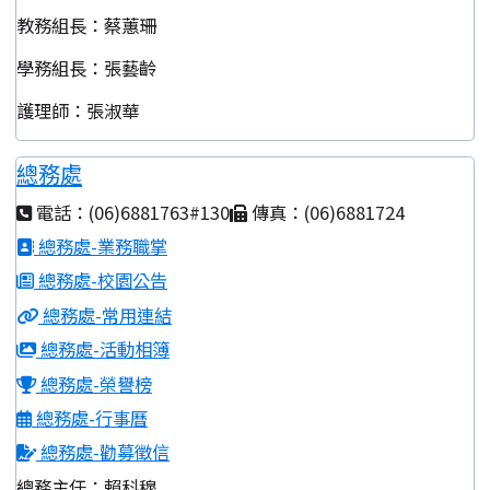
教務組長：蔡蕙珊
學務組長：張藝齡
護理師：張淑華
總務處
電話：(06)6881763#130
傳真：(06)6881724
總務處-業務職掌
總務處-校園公告
總務處-常用連結
總務處-活動相簿
總務處-榮譽榜
總務處-行事曆
總務處-勸募徵信
總務主任：賴科穆