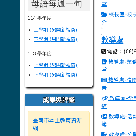
母語每週一句
掌
校長室-校
114 學年度
介
上學期 (另開新視窗)
教導處
下學期 (另開新視窗)
電話：(06)6
113 學年度
教導處-業
上學期 (另開新視窗)
掌
下學期 (另開新視窗)
教導處-校
告
教導處-常
成果與評鑑
結
教導處-活
臺南市本土教育資源
簿
網
教導處-公