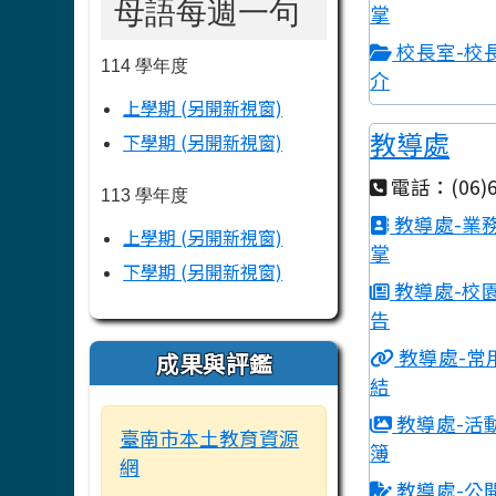
母語每週一句
掌
校長室-校
114 學年度
介
上學期 (另開新視窗)
教導處
下學期 (另開新視窗)
電話：(06)6
113 學年度
教導處-業
上學期 (另開新視窗)
掌
下學期 (另開新視窗)
教導處-校
告
教導處-常
成果與評鑑
結
教導處-活
臺南市本土教育資源
簿
網
教導處-公