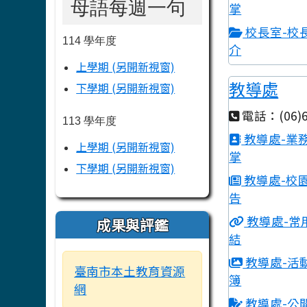
母語每週一句
掌
校長室-校
114 學年度
介
上學期 (另開新視窗)
教導處
下學期 (另開新視窗)
電話：(06)6
113 學年度
教導處-業
上學期 (另開新視窗)
掌
下學期 (另開新視窗)
教導處-校
告
教導處-常
成果與評鑑
結
教導處-活
臺南市本土教育資源
簿
網
教導處-公